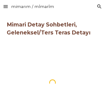
mimarım / mİmarİm
Skip to main content
Skip to navigation
Mimari Detay Sohbetleri,
Geleneksel/Ters Teras Detayı