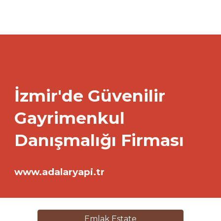
İzmir'de Güvenilir
Gayrimenkul
Danışmalığı Firması
www.adalaryapi.tr
Emlak Estate