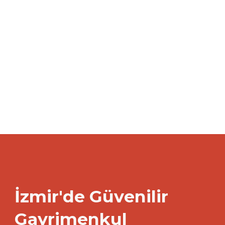
İzmir'de Güvenilir
Gayrimenkul