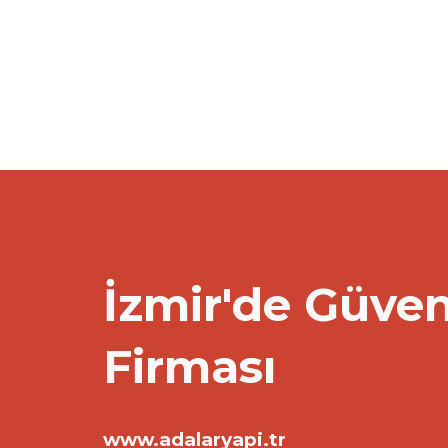
İzmir'de Güven
Firması
www.adalaryapi.tr