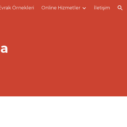
Evrak Örnekleri
Online Hizmetler
İletişim
ion
ma