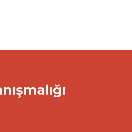
anışmalığı