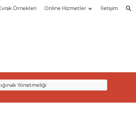
Evrak Örnekleri
Online Hizmetler
İletişim
ion
Sığınak Yönetmeliği