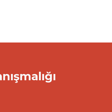
anışmalığı