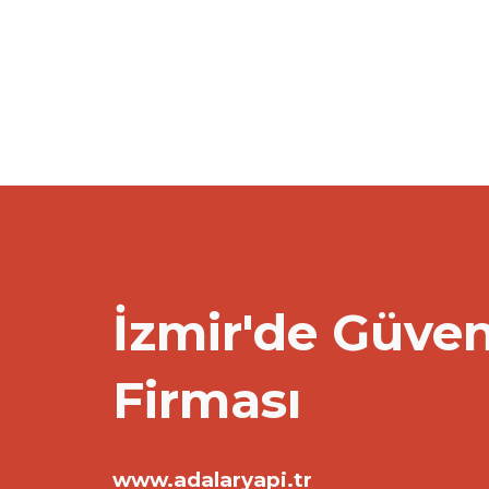
İzmir'de Güven
Firması
www.adalaryapi.tr