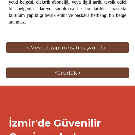
yetki belgesi, elektrik aboneliği veya ilgili tarihi tevsik edici
bir belgenin idareye sunulması ile bu tarihler arasında
kurulum yapıldığı tevsik edilir ve başkaca herhangi bir belge
aranmaz.
< Mevcut yapı ruhsatı başvuruları
Yürürlük >
İzmir'de Güvenilir