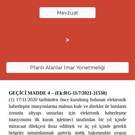
Mevzuat
>
Planlı Alanlar İmar Yönetmeliği
GEÇİCİ MADDE 4 – (Ek:RG-11/7/2021-31538)
(1) 17/11/2020 tarihinden önce kurulmuş bulunan elektronik
haberleşme istasyonlarına mahsus kule ve direkler ile bunların
zorunlu altyapı unsurları için elektronik haberleşme
istasyonunu ilk kuran işletmeci tarafından bir yıl içinde
müracaat dilekçesi ibraz edilmek ve üç yıl içinde gerekli
belgeler tamamlanmak şartıyla statik bakımından uygun