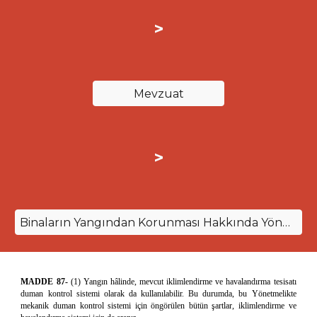
>
Mevzuat
>
Binaların Yangından Korunması Hakkında Yönetmelik
MADDE 87-
(1) Yangın hâlinde, mevcut iklimlendirme ve havalandırma tesisatı
duman kontrol sistemi olarak da kullanılabilir. Bu durumda, bu Yönetmelikte
mekanik duman kontrol sistemi için öngörülen bütün şartlar, iklimlendirme ve