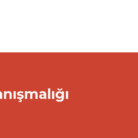
anışmalığı