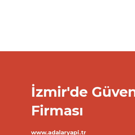
İzmir'de Güven
Firması
www.adalaryapi.tr