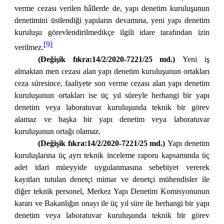
verme cezası verilen hâllerde de, yapı denetim kuruluşunun
denetimini üstlendiği yapıların devamına, yeni yapı denetim
kuruluşu görevlendirilmedikçe ilgili idare tarafından izin
[9]
verilmez.
(Değişik fıkra:14/2/2020-7221/25 md.)
Yeni iş
almaktan men cezası alan yapı denetim kuruluşunun ortakları
ceza süresince, faaliyete son verme cezası alan yapı denetim
kuruluşunun ortakları ise üç yıl süreyle herhangi bir yapı
denetim veya laboratuvar kuruluşunda teknik bir görev
alamaz ve başka bir yapı denetim veya laboratuvar
kuruluşunun ortağı olamaz.
(Değişik fıkra:14/2/2020-7221/25 md.)
Yapı denetim
kuruluşlarına üç ayrı teknik inceleme raporu kapsamında üç
adet idari müeyyide uygulanmasına sebebiyet vererek
kayıtları tutulan denetçi mimar ve denetçi mühendisler ile
diğer teknik personel, Merkez Yapı Denetim Komisyonunun
kararı ve Bakanlığın onayı ile üç yıl süre ile herhangi bir yapı
denetim veya laboratuvar kuruluşunda teknik bir görev