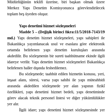
Müdürlüğünün teklifi üzerine, biri başkan olmak üzere
Merkez Yapı Denetim Komisyonunca görevlendirilecek
toplam beş üyeden oluşur.
Yapı denetimi hizmet sözleşmeleri
Madde 5 – (Değişik birinci fıkra:11/5/2018-7143/19
md.)
Yapı denetim hizmet sözleşmeleri, yapı sahipleri ile
Bakanlıkça yayımlanacak usul ve esaslara göre elektronik
ortamda belirlenen yapı denetim kuruluşları arasında
akdedilir. Bu sözleşmenin bir sureti taahhütname ekinde ilgili
idareye verilir. Yapı denetim hizmet sözleşmeleri Bakanlıkça
belirlenen haller dışında feshedilemez.
Bu sözleşmede; taahhüt edilen hizmetin konusu, yeri,
inşaat alanı, süresi, varsa yapı sahibi ile yapı müteahhidi
arasında akdedilen sözleşmede yer alan yapının fizikî
özellikleri, yapı denetimi hizmet bedeli, yapı denetiminde
görev alacak teknik personel listesi ve diğer yükümlülükler
yer alır.
İlgili idare; yapı denetimi hizmet sözleşmesinde yer