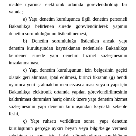
madde uyarınca elektronik ortamda görevlendirildiği bir
yapıda;
a) Yapı denetim kuruluşunca ilgili denetim personeli
Bakanlıkça belirlenen sürede görevlendirilerek yapının
denetim sorumluluğunun üstlenilmemesi,
b) Denetim sorumluluğu üstlenilen ancak yapı
denetim kuruluşundan kaynaklanan nedenlerle Bakanlıkça
belirlenen sürede yapı denetim hizmet sözleşmesinin
imzalanmaması,
c) Yapı denetim kuruluşunun; izin belgesinin geçici
olarak geri alınması, iptal edilmesi, birinci fıkranın (g) bendi
uyarınca yeni iş almaktan men cezası alması veya o yapı için
Bakanlıkça elektronik ortamda yapılan görevlendirilmesinin
kaldırılması durumları hariç olmak üzere yapı denetim hizmet
sözleşmesinin yapı denetim kuruluşundan kaynaklı sebeple
feshi,
ç) Yapı ruhsatı verildikten sonra, yapı denetim
kuruluşunun gerçeğe aykırı beyan veya bilgi/belge vermesi
sebebiyle o yapı için hatalı görevlendirme yapıldığının