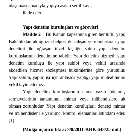
ulaşılması amacıyla yapıya asılan sertifikayı,
ifade eder.
Yapı denetim kuruluşları ve görevleri
Madde 2 –
Bu Kanun kapsamına giren her türlü yapı;
Bakanlıktan aldığı izin belgesi ile çalışan ve münhasıran yapı
denetimi ile uğraşan tüzel kişiliğe sahip yapı denetim
kuruluşlarının denetimine tabidir. Yapı denetim hizmeti; yapı
denetim kuruluşu ile yapı sahibi veya vekili arasında
akdedilen hizmet sözleşmesi hükümlerine göre yürütülür.
Yapı sahibi, yapım işi için anlaşma yaptığı yapı müteahhidini
vekil tayin edemez.
Yapı denetim kuruluşlarının nama yazılı ödenmiş
sermayelerinin tamamının, mimar veya mühendislere ait
olması zorunludur. Yapı denetim kuruluşları; denetçi mimar
ve mühendisler ile yardımcı kontrol elemanları istihdam eder.
[1]
(Mülga üçüncü fıkra: 8/8/2011-KHK-648/25 md.)