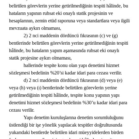
belirtilen görevlerin yerine getirilmediğinin tespiti hâlinde, bu
hataların yapının ruhsat eki onaylı statik projesinin ve
hesaplarının, zemin etüd raporuna veya standartlara veya ilgili
mevzuata aykırı olmaması,
2) 2 nci maddenin dördüncü fıkrasının (c) ve (g)
bentlerinde belirtilen görevlerin yerine getirilmediğinin tespiti
hâlinde, bu hataların yapım aşamasında ruhsat eki onaylı
statik projesine aykırı olmaması,
hallerinde tespite konu olan yapı denetimi hizmet
sözleşmesi bedelinin %20’si kadar idari para cezası verilir.
d) 2 nci maddenin dördüncü fıkrasının (d) veya (e)
veya (h) veya (ı) bentlerinde belirtilen görevlerin yerine
getirilmediğinin tespiti hâlinde, tespite konu yapının yapı
denetimi hizmet sözleşmesi bedelinin %30’u kadar idari para
cezası verilir.
Yapı denetim kuruluşlarına denetim sorumluluğunu
üstlendiği bir işe yönelik yapılacak tespitler doğrultusunda
yukarıdaki bentlerde belirtilen idari müeyyidelerden birden