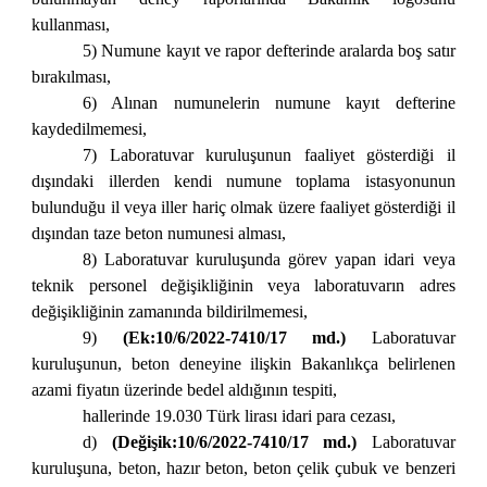
kullanması,
5) Numune kayıt ve rapor defterinde aralarda boş satır
bırakılması,
6) Alınan numunelerin numune kayıt defterine
kaydedilmemesi,
7) Laboratuvar kuruluşunun faaliyet gösterdiği il
dışındaki illerden kendi numune toplama istasyonunun
bulunduğu il veya iller hariç olmak üzere faaliyet gösterdiği il
dışından taze beton numunesi alması,
8) Laboratuvar kuruluşunda görev yapan idari veya
teknik personel değişikliğinin veya laboratuvarın adres
değişikliğinin zamanında bildirilmemesi,
9)
(Ek:10/6/2022-7410/17 md.)
Laboratuvar
kuruluşunun, beton deneyine ilişkin Bakanlıkça belirlenen
azami fiyatın üzerinde bedel aldığının tespiti,
hallerinde 19.030 Türk lirası idari para cezası,
d)
(Değişik:10/6/2022-7410/17 md.)
Laboratuvar
kuruluşuna, beton, hazır beton, beton çelik çubuk ve benzeri