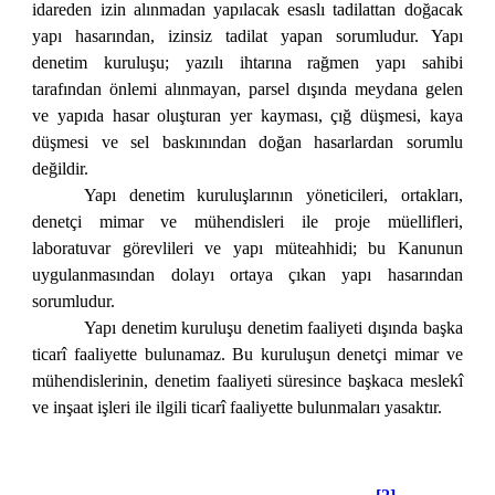
idareden izin alınmadan yapılacak esaslı tadilattan doğacak
yapı hasarından, izinsiz tadilat yapan sorumludur. Yapı
denetim kuruluşu; yazılı ihtarına rağmen yapı sahibi
tarafından önlemi alınmayan, parsel dışında meydana gelen
ve yapıda hasar oluşturan yer kayması, çığ düşmesi, kaya
düşmesi ve sel baskınından doğan hasarlardan sorumlu
değildir.
Yapı denetim kuruluşlarının yöneticileri, ortakları,
denetçi mimar ve mühendisleri ile proje müellifleri,
laboratuvar görevlileri ve yapı müteahhidi; bu Kanunun
uygulanmasından dolayı ortaya çıkan yapı hasarından
sorumludur.
Yapı denetim kuruluşu denetim faaliyeti dışında başka
ticarî faaliyette bulunamaz. Bu kuruluşun denetçi mimar ve
mühendislerinin, denetim faaliyeti süresince başkaca meslekî
ve inşaat işleri ile ilgili ticarî faaliyette bulunmaları yasaktır.