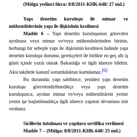
(Mülga yedinci fıkra: 8/8/2011-KHK-648/ 27 md.)
Yapı denetim kuruluşu ile mimar ve
mühendislerinin yapı ile ilişkisinin kesilmesi
Madde 6 –
Yapı denetim kuruluşunun görevden
ayrılması veya mimar ve/veya mühendislerinden birinin,
herhangi bir sebeple yapı ile ilişkisinin kesilmesi halinde yapı
denetim kuruluşu durumu; gerekçeleri ile birlikte en geç altı iş
günü içinde yazılı olarak Bakanlığa ve ilgili idareye bildirir.
[6]
Aksi takdirde kanunî sorumluluktan kurtulamaz.
Bu durumda; yapı sahibince, yeniden yapı denetim
kuruluşu görevlendirilmedikçe veya yapı denetim
kuruluşunca, ayrılan mimar ve/veya mühendislerin yerine
yenisi işe başlatılmadıkça ilgili idarece yapının devamına izin
verilmez.
Sicillerin tutulması ve yapılara sertifika verilmesi
Madde 7 – (Mülga: 8/8/2011-KHK-648/ 25 md.)