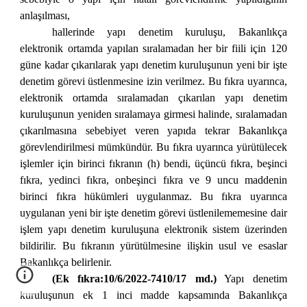
anlaşılması,
hallerinde yapı denetim kuruluşu, Bakanlıkça
elektronik ortamda yapılan sıralamadan her bir fiili için 120
güne kadar çıkarılarak yapı denetim kuruluşunun yeni bir işte
denetim görevi üstlenmesine izin verilmez. Bu fıkra uyarınca,
elektronik ortamda sıralamadan çıkarılan yapı denetim
kuruluşunun yeniden sıralamaya girmesi halinde, sıralamadan
çıkarılmasına sebebiyet veren yapıda tekrar Bakanlıkça
görevlendirilmesi mümkündür. Bu fıkra uyarınca yürütülecek
işlemler için birinci fıkranın (h) bendi, üçüncü fıkra, beşinci
fıkra, yedinci fıkra, onbeşinci fıkra ve 9 uncu maddenin
birinci fıkra hükümleri uygulanmaz. Bu fıkra uyarınca
uygulanan yeni bir işte denetim görevi üstlenilememesine dair
işlem yapı denetim kuruluşuna elektronik sistem üzerinden
bildirilir. Bu fıkranın yürütülmesine ilişkin usul ve esaslar
Bakanlıkça belirlenir.
(Ek fıkra:10/6/2022-7410/17 md.)
Yapı denetim
kuruluşunun ek 1 inci madde kapsamında Bakanlıkça