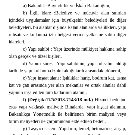
a) Bakanlık :Bayındırlık ve İskân Bakanlığını,
b) İlgili idare :Belediye ve mücavir alan sınırları
içindeki uygulamalar için büyükşehir belediyeleri ile diğer
belediyeleri, bu alanlar dışında kalan alanlarda valilikleri, yapı
ruhsatı ve kullanma izin belgesi verme yetkisine sahip diğer
idareleri,
c) Yapı sahibi : Yapı üzerinde mülkiyet hakkına sahip
olan gerçek ve tüzel kişileri,
d) Yapım süresi :Yapı sahibinin, yapı ruhsatını aldığı
tarih ile yapı kullanma iznini aldığı tarih arasındaki dönemi,
e) Yapı inşaat alanı : Işıklıklar hariç, bodrum kat, asma
kat ve çatı arasında yer alan mekanlar ve ortak alanlar dahil
yapının inşa edilen tüm katlarının alanını,
f)
(Değişik:11/5/2018-7143/18 md.)
Hizmet bedeline
esas yapı yaklaşık maliyeti: Binalarda, yapı inşaat alanının,
Bakanlıkça Yönetmelik ile belirlenen birim maliyeti veya
birim maliyetleri ile çarpımından elde edilen bedeli,
g) Taşıyıcı sistem :Yapıların; temel, betonarme, ahşap,