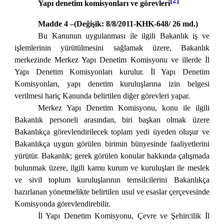
[2]
Yapı denetim komisyonları ve görevleri
Madde 4 –(Değişik: 8/8/2011-KHK-648/ 26 md.)
Bu Kanunun uygulanması ile ilgili Bakanlık iş ve
işlemlerinin yürütülmesini sağlamak üzere, Bakanlık
merkezinde Merkez Yapı Denetim Komisyonu ve illerde İl
Yapı Denetim Komisyonları kurulur. İl Yapı Denetim
Komisyonları, yapı denetim kuruluşlarına izin belgesi
verilmesi hariç Kanunda belirtilen diğer görevleri yapar.
Merkez Yapı Denetim Komisyonu, konu ile ilgili
Bakanlık personeli arasından, biri başkan olmak üzere
Bakanlıkça görevlendirilecek toplam yedi üyeden oluşur ve
Bakanlıkça uygun görülen birimin bünyesinde faaliyetlerini
yürütür. Bakanlık; gerek görülen konular hakkında çalışmada
bulunmak üzere, ilgili kamu kurum ve kuruluşları ile meslek
ve sivil toplum kuruluşlarının temsilcilerini Bakanlıkça
hazırlanan yönetmelikte belirtilen usul ve esaslar çerçevesinde
Komisyonda görevlendirebilir.
İl Yapı Denetim Komisyonu, Çevre ve Şehircilik İl