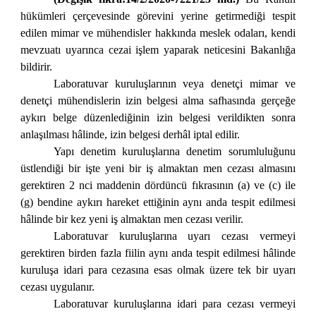
hükümleri çerçevesinde görevini yerine getirmediği tespit
edilen mimar ve mühendisler hakkında meslek odaları, kendi
mevzuatı uyarınca cezai işlem yaparak neticesini Bakanlığa
bildirir.
Laboratuvar kuruluşlarının veya denetçi mimar ve
denetçi mühendislerin izin belgesi alma safhasında gerçeğe
aykırı belge düzenlediğinin izin belgesi verildikten sonra
anlaşılması hâlinde, izin belgesi derhâl iptal edilir.
Yapı denetim kuruluşlarına denetim sorumluluğunu
üstlendiği bir işte yeni bir iş almaktan men cezası almasını
gerektiren 2 nci maddenin dördüncü fıkrasının (a) ve (c) ile
(g) bendine aykırı hareket ettiğinin aynı anda tespit edilmesi
hâlinde bir kez yeni iş almaktan men cezası verilir.
Laboratuvar kuruluşlarına uyarı cezası vermeyi
gerektiren birden fazla fiilin aynı anda tespit edilmesi hâlinde
kuruluşa idari para cezasına esas olmak üzere tek bir uyarı
cezası uygulanır.
Laboratuvar kuruluşlarına idari para cezası vermeyi