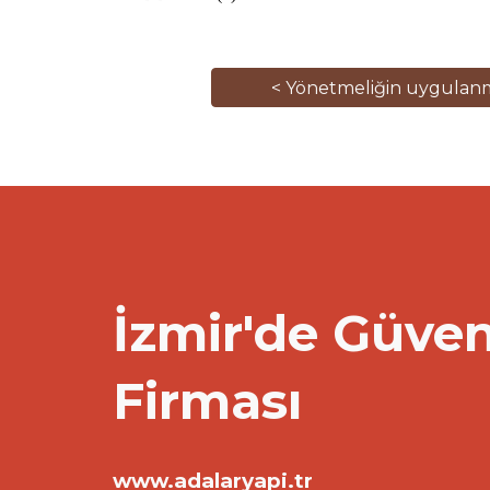
< Yönetmeliğin uygulanma
İzmir'de Güven
Firması
www.adalaryapi.tr