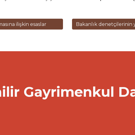
sına ilişkin esaslar
ilir Gayrimenkul D