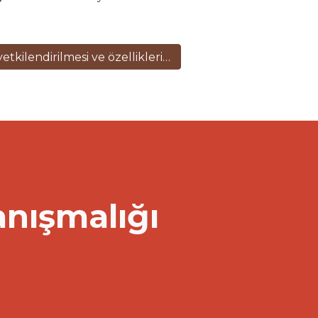
Bakanlık denetçilerinin yetkilendirilmesi ve özellikleri >
anışmalığı